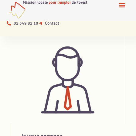
Mission locale
pour l’emploi
de Forest
02 349 82 10
Contact