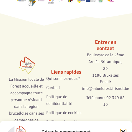
Entrer en
contact
Boulevard de la 2ème
Armée Britannique,
29
Liens rapides
1190 Bruxelles
Qui sommes-nous ?
La Mission locale de
Email:
Forest accueille et
Contact
info@mlocforest.irisnet.be
accompagne toute
Politique de
Téléphone: 02 349 82
personne résidant
confidentialité
10
dans la région
Politique de cookies
bruxelloise dans ses
démarches de
Politique de cookies
recherche d’emploi
(UE)
Gérer le consentement